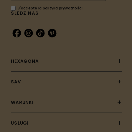
J'accepte la
polityka prywatności
ŚLEDŹ NAS
HEXAGONA
SAV
WARUNKI
USŁUGI