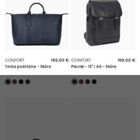
SZYBKI PRZEGLĄD
SZYBKI PRZEGLĄD
CONFORT
169,00 €
CONFORT
169,00 €
Torba podróżna - Skóra
Plecak - 13" i A4 - Skóra
Marine
Chocolat
Noir
Marron foncé
Marine
Chocolat
Marron foncé
Noir