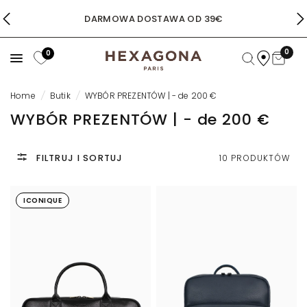
DARMOWA DOSTAWA OD 39€
0
0
Home
/
Butik
/
WYBÓR PREZENTÓW | - de 200 €
WYBÓR PREZENTÓW | - de 200 €
FILTRUJ I SORTUJ
10 PRODUKTÓW
ICONIQUE