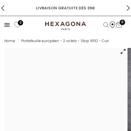
TE DÈS 39€
AVANTAGE ÉTUDIANT :
0
0
Home
/
Portefeuille européen - 2 volets - Stop RFID - Cuir