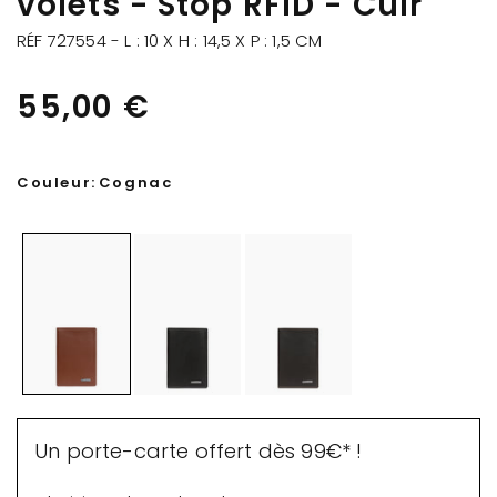
volets - Stop RFID - Cuir
RÉF 727554 - L : 10 X H : 14,5 X P : 1,5 CM
55,00 €
Couleur:
Cognac
Un porte-carte offert dès 99€* !