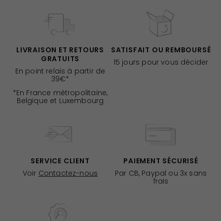
LIVRAISON ET RETOURS
SATISFAIT OU REMBOURSÉ
GRATUITS
15 jours pour vous décider
En point relais à partir de
39€*
*En France métropolitaine,
Belgique et Luxembourg
SERVICE CLIENT
PAIEMENT SÉCURISÉ
Voir
Contactez-nous
Par CB, Paypal ou 3x sans
frais