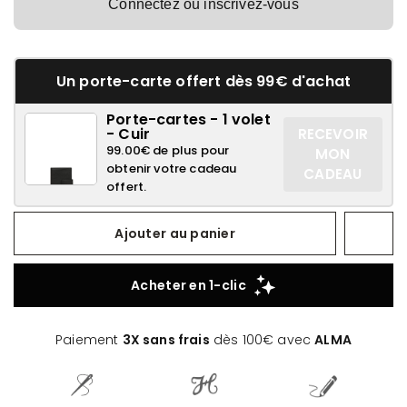
Connectez ou inscrivez-vous
Un porte-carte offert dès 99€ d'achat
Porte-cartes - 1 volet
- Cuir
RECEVOIR
99.00€ de plus pour
MON
obtenir votre cadeau
CADEAU
offert.
Ajouter au panier
Paiement
3X sans frais
dès 100€ avec
ALMA