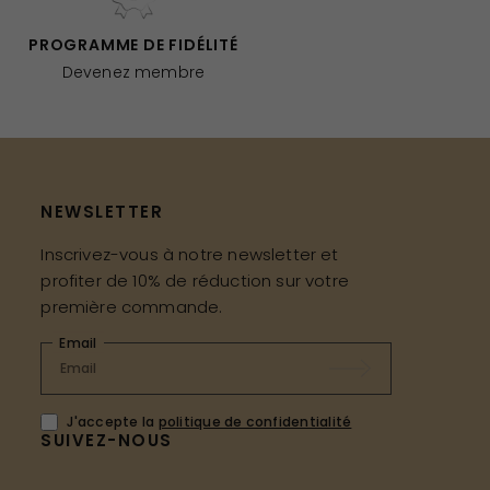
PROGRAMME DE FIDÉLITÉ
Devenez membre
NEWSLETTER
Inscrivez-vous à notre newsletter et
profiter de 10% de réduction sur votre
première commande.
Email
J'accepte la
politique de confidentialité
SUIVEZ-NOUS