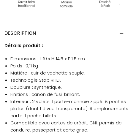
DESCRIPTION
Détails produit :
Dimensions : L 10 x H 14,5 x P 1,5 cm.
Poids : 0,11 kg.
Matière : cuir de vachette souple.
Technologie Stop RFID.
Doublure : synthétique.
Finitions : canon de fusil brillant.
Intérieur : 2 volets. 1 porte-monnaie zippé. 8 poches
plates (dont 1 à vue transparente). 9 emplacements
carte. 1 poche billets.
Compatible avec cartes de crédit, CNI, permis de
conduire, passeport et carte grise.