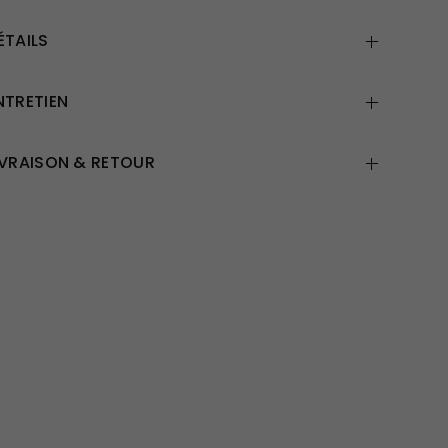
ÉTAILS
NTRETIEN
IVRAISON & RETOUR