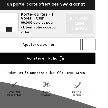
Un porte-carte offert dès 99€ d'achat
Porte-cartes - 1
volet - Cuir
RECEVOIR
99.00€ de plus pour
MON
obtenir votre cadeau
CADEAU
offert.
Ajouter au panier
Paiement
3X sans frais
dès 100€ avec
ALMA