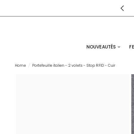
NOUVEAUTÉS
F
Home
/
Portefeuille italien - 2 volets - Stop RFID - Cuir