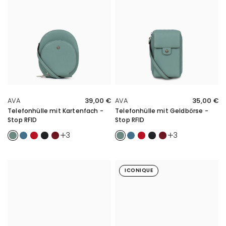
SCHNELLE ÜBERSICHT
SCHNELLE ÜBERSICHT
AVA
39,00 €
AVA
35,00 €
Telefonhülle mit Kartenfach -
Telefonhülle mit Geldbörse -
Stop RFID
Stop RFID
Kaki
Bleu
Rouge
Noir
Carmin
Kaki
Bleu
Rouge
Noir
Carmin
3
3
ICONIQUE