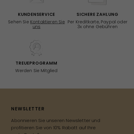
KUNDENSERVICE
SICHERE ZAHLUNG
Sehen Sie
Kontaktieren Sie
Per Kreditkarte, Paypal oder
uns
3x ohne Gebühren
TREUEPROGRAMM
Werden Sie Mitglied
NEWSLETTER
Abonnieren Sie unseren Newsletter und
profitieren Sie von 10% Rabatt auf Ihre