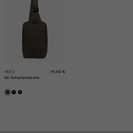
SCHNELLE ÜBERSICHT
HERO
79,00 €
Ein Schultertasche
Kaki
Noir
Bleu