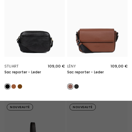
SCHNELLE ÜBERSICHT
SCHNELLE ÜBERSICHT
STUART
109,00 €
LÉNY
109,00 €
Sac reporter - Leder
Sac reporter - Leder
Noir
Cognac
Marron
Cognac
Noir
NOUVEAUTÉ
NOUVEAUTÉ