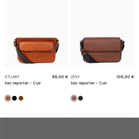
APERÇU RAPIDE
APERÇU RAPIDE
STUART
89,00 €
LÉNY
109,00 €
Sac reporter - Cuir
Sac reporter - Cuir
Cognac
Noir
Marron
Cognac
Noir