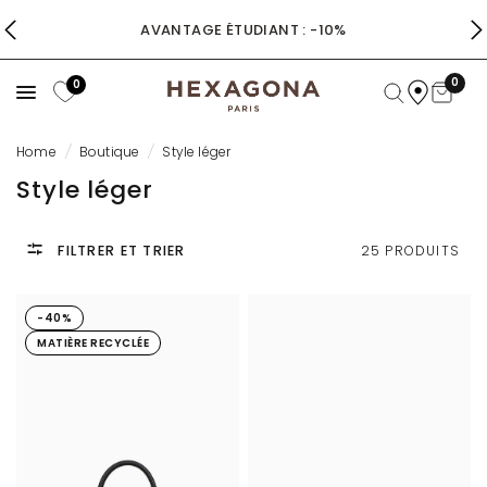
AVANTAGE ÉTUDIANT : -10%
0
0
Home
/
Boutique
/
Style léger
Style léger
FILTRER ET TRIER
25 PRODUITS
-40%
MATIÈRE RECYCLÉE