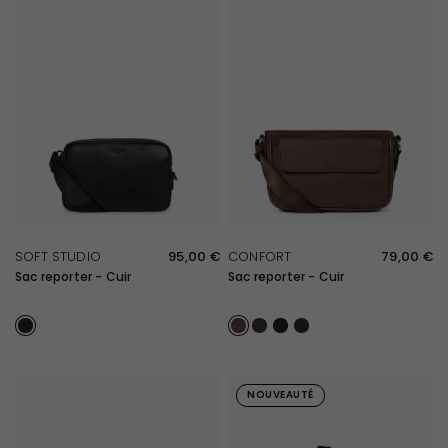
APERÇU RAPIDE
APERÇU RAPIDE
SOFT STUDIO
95,00 €
CONFORT
79,00 €
Sac reporter - Cuir
Sac reporter - Cuir
Noir
Chocolat
Marron foncé
Noir
Marine
NOUVEAUTÉ