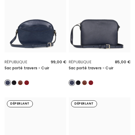
APERÇU RAPIDE
APERÇU RAPIDE
RÉPUBLIQUE
99,00 €
RÉPUBLIQUE
85,00 €
Sac porté travers - Cuir
Sac porté travers - Cuir
Marine
Noir
Marron
Carmin
Marine
Noir
Marron
Carmin
DÉPERLANT
DÉPERLANT