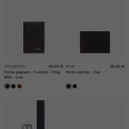
APERÇU RAPIDE
APERÇU RAPIDE
SENSATION
39,00 €
FÉLIN
35,00 €
Porte-papiers - 3 volets - Stop
Porte-cartes - Cuir
RFID - Cuir
Marron foncé
Noir
Cognac
Marron
Noir