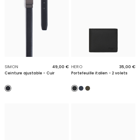
APERÇU RAPIDE
APERÇU RAPIDE
SIMON
49,00 €
HERO
35,00 €
Ceinture ajustable - Cuir
Portefeuille italien - 2 volets
Noir
Noir
Bleu
Kaki