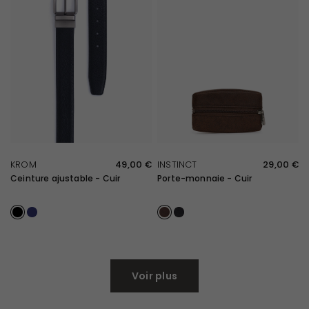
APERÇU RAPIDE
APERÇU RAPIDE
KROM
49,00 €
INSTINCT
29,00 €
Ceinture ajustable - Cuir
Porte-monnaie - Cuir
Noir
Marine
Marron
Noir
Voir plus