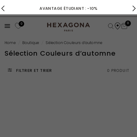
AVANTAGE ÉTUDIANT : -10%
0
0
Home
/
Boutique
/
Sélection Couleurs d’automne
Sélection Couleurs d’automne
FILTRER ET TRIER
0 PRODUIT