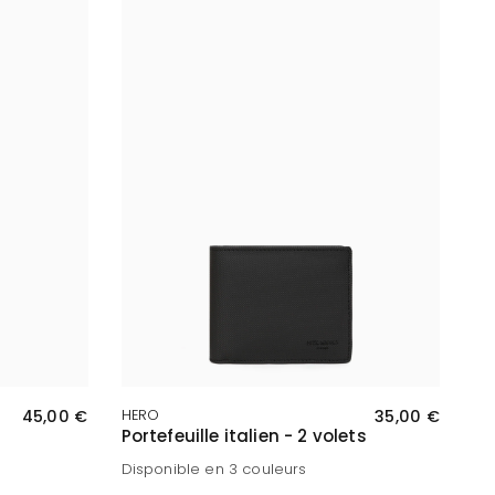
APERÇU RAPIDE
45,00 €
HERO
35,00 €
Portefeuille italien - 2 volets
Disponible en 3 couleurs