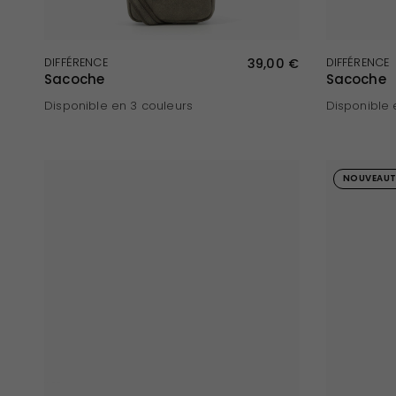
APERÇU RAPIDE
DIFFÉRENCE
39,00 €
DIFFÉRENCE
Sacoche
Sacoche
Disponible en 3 couleurs
Disponible 
Taupe
Noir
Gris
Gris
Noir
T
NOUVEAUT