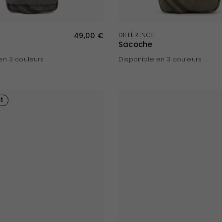
APERÇU RAPIDE
APERÇU RAPIDE
49,00 €
DIFFÉRENCE
Sacoche
en 3 couleurs
Disponible en 3 couleurs
aupe
Taupe
Noir
Gris
É