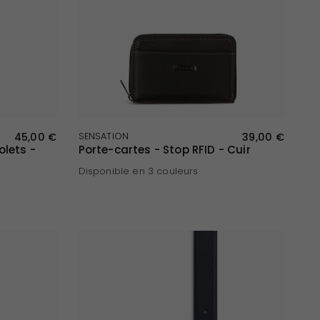
APERÇU RAPIDE
45,00 €
SENSATION
39,00 €
olets -
Porte-cartes - Stop RFID - Cuir
Disponible en 3 couleurs
Marron foncé
Cognac
Noir