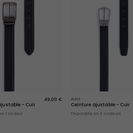
APERÇU RAPIDE
APERÇU RAPIDE
49,00 €
ALAN
justable - Cuir
Ceinture ajustable - Cuir
en 1 couleur
Disponible en 3 couleurs
Noir
Marron foncé
Marine