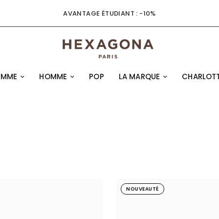
AVANTAGE ÉTUDIANT : -10%
EMME
HOMME
POP
LA MARQUE
CHARLOTT
NOUVEAUTÉ