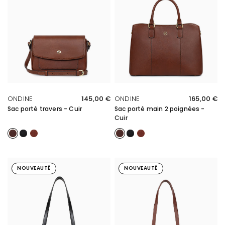
APERÇU RAPIDE
APERÇU RAPIDE
ONDINE
145,00 €
ONDINE
165,00 €
Sac porté travers - Cuir
Sac porté main 2 poignées -
Cuir
Marron
Noir
Cognac
Marron
Noir
Cognac
NOUVEAUTÉ
NOUVEAUTÉ