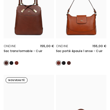
APERÇU RAPIDE
APERÇU RAPIDE
ONDINE
155,00 €
ONDINE
155,00 €
Sac transformable - Cuir
Sac porté épaule 1 anse - Cuir
Marron
Noir
Cognac
Cognac
Noir
Marron
NOUVEAUTÉ