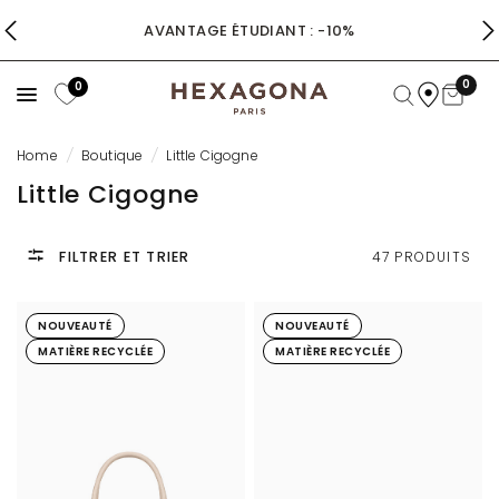
AVANTAGE ÉTUDIANT : -10%
0
0
Home
/
Boutique
/
Little Cigogne
Little Cigogne
FILTRER ET TRIER
47 PRODUITS
NOUVEAUTÉ
NOUVEAUTÉ
MATIÈRE RECYCLÉE
MATIÈRE RECYCLÉE