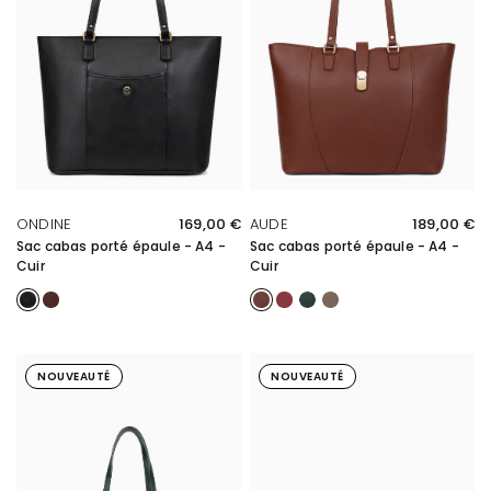
APERÇU RAPIDE
APERÇU RAPIDE
ONDINE
169,00 €
AUDE
189,00 €
Sac cabas porté épaule - A4 -
Sac cabas porté épaule - A4 -
Cuir
Cuir
Noir
Marron
Marron
Carmin
Vert foncé
Taupe
NOUVEAUTÉ
NOUVEAUTÉ