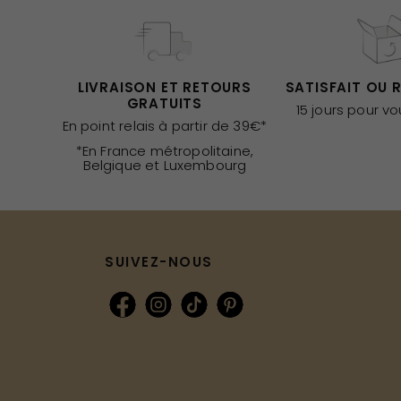
LIVRAISON ET RETOURS
SATISFAIT OU 
GRATUITS
15 jours pour v
En point relais à partir de 39€*
*En France métropolitaine,
Belgique et Luxembourg
SUIVEZ-NOUS