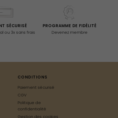
NT SÉCURISÉ
PROGRAMME DE FIDÉLITÉ
al ou 3x sans frais
Devenez membre
CONDITIONS
Paiement sécurisé
CGV
Politique de
confidentialité
Gestion des cookies