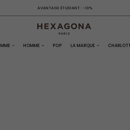
AVANTAGE ÉTUDIANT : -10%
EMME
HOMME
POP
LA MARQUE
CHARLOTT