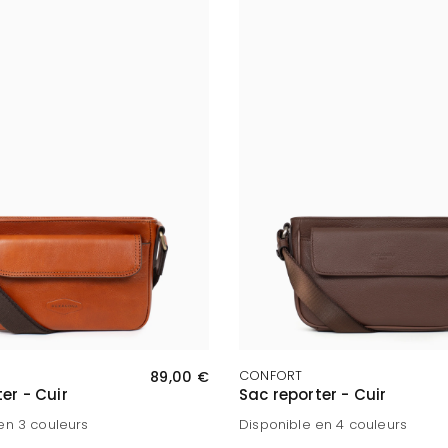
APERÇU RAPIDE
APERÇU RAPIDE
89,00 €
CONFORT
er - Cuir
Sac reporter - Cuir
en 3 couleurs
Disponible en 4 couleurs