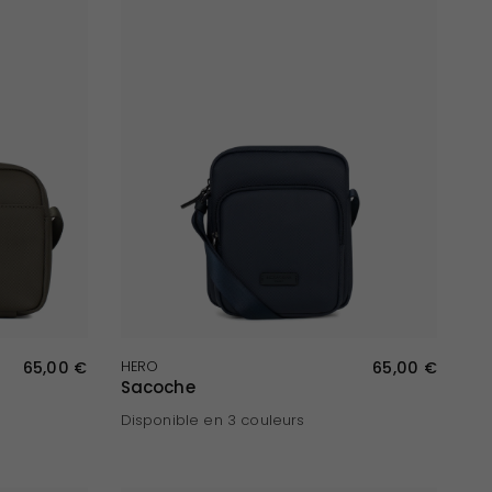
APERÇU RAPIDE
65,00 €
HERO
65,00 €
Sacoche
Disponible en 3 couleurs
Bleu
Noir
Kaki