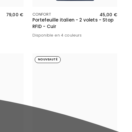
APERÇU RAPIDE
79,00 €
CONFORT
45,00 €
Portefeuille italien - 2 volets - Stop
RFID - Cuir
Disponible en 4 couleurs
Marine
Chocolat
Noir
Marron foncé
NOUVEAUTÉ