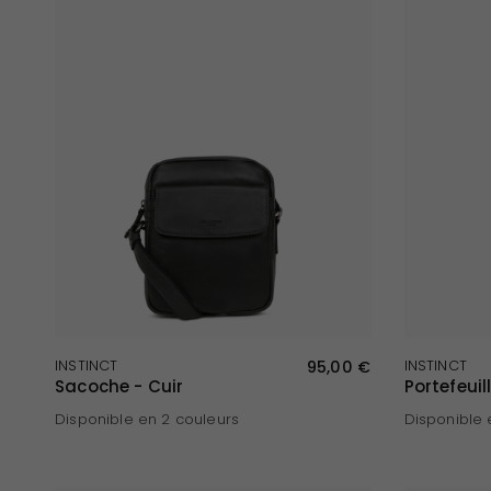
APERÇU RAPIDE
INSTINCT
95,00 €
INSTINCT
Sacoche - Cuir
Portefeuil
Disponible en 2 couleurs
Disponible 
Noir
Marron
Marron
Noir