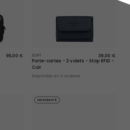
APERÇU RAPIDE
95,00 €
SOFT
39,00 €
Porte-cartes - 2 volets - Stop RFID -
Cuir
Disponible en 3 couleurs
Marine
Noir
Marron
NOUVEAUTÉ