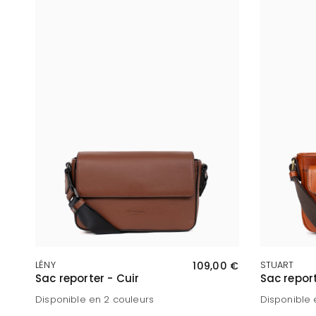
APERÇU RAPIDE
LÉNY
109,00 €
STUART
Sac reporter - Cuir
Sac report
Disponible en 2 couleurs
Disponible 