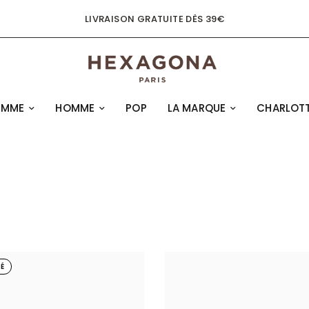
LIVRAISON GRATUITE DÈS 39€
EMME
HOMME
POP
LA MARQUE
CHARLOTT
É