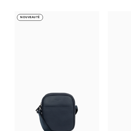
Cognac
Noir
Cognac
Noir
M
NOUVEAUTÉ