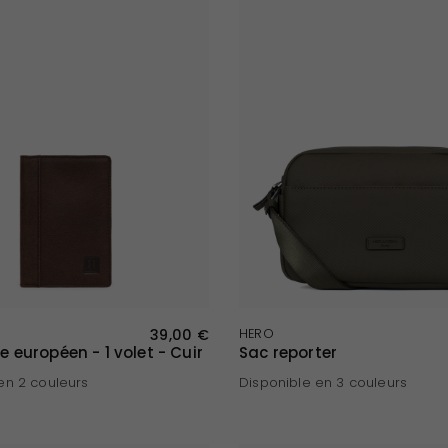
APERÇU RAPIDE
APERÇU RAPIDE
39,00 €
HERO
le européen - 1 volet - Cuir
Sac reporter
en 2 couleurs
Disponible en 3 couleurs
Kaki
Noir
Bleu