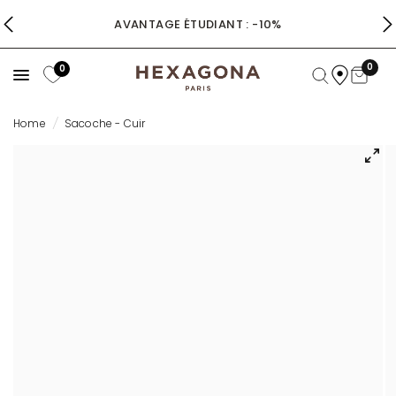
AVANTAGE ÉTUDIANT : -10%
0
0
Home
/
Sacoche - Cuir