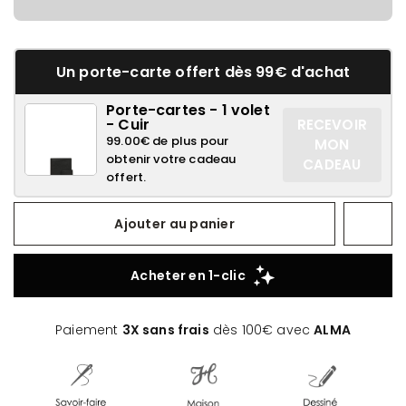
Un porte-carte offert dès 99€ d'achat
Porte-cartes - 1 volet
- Cuir
RECEVOIR
99.00€ de plus pour
MON
obtenir votre cadeau
CADEAU
offert.
Ajouter au panier
Paiement
3X sans frais
dès 100€ avec
ALMA