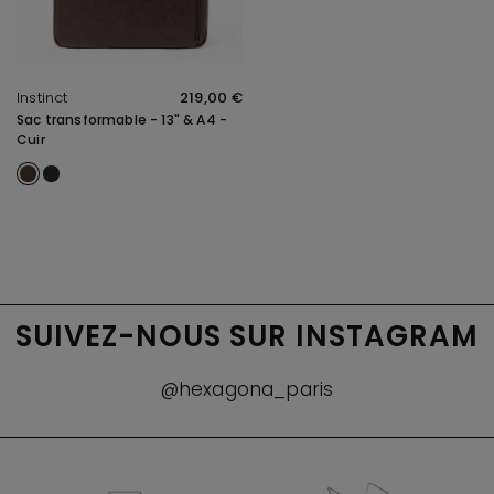
APERÇU RAPIDE
Instinct
219,00 €
Sac transformable - 13" & A4 -
Cuir
Marron
Noir
SUIVEZ-NOUS SUR INSTAGRAM
@hexagona_paris