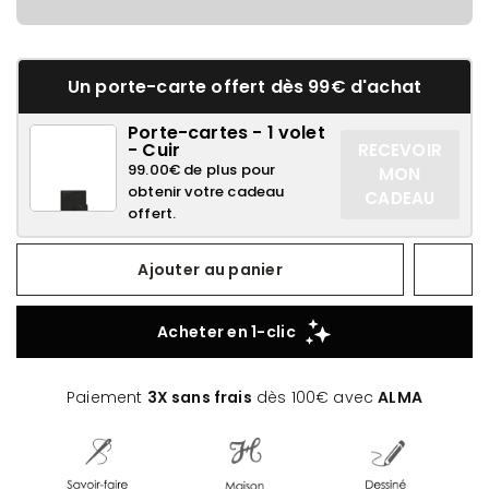
Un porte-carte offert dès 99€ d'achat
Porte-cartes - 1 volet
- Cuir
RECEVOIR
99.00€ de plus pour
MON
obtenir votre cadeau
CADEAU
offert.
Ajouter au panier
Paiement
3X sans frais
dès 100€ avec
ALMA