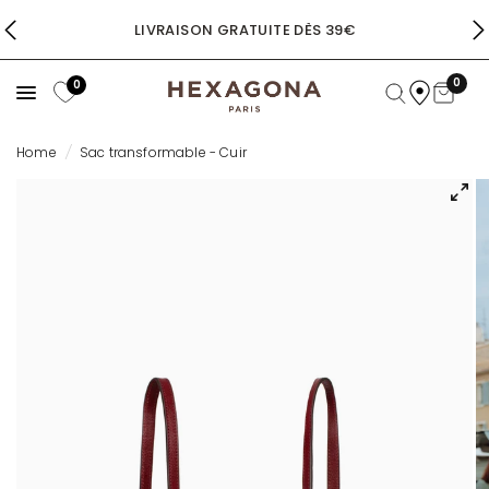
LIVRAISON GRATUITE DÈS 39€
0
0
Home
/
Sac transformable - Cuir