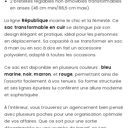
2 bretelles réglables non amovibles transformables
en anses (46 cm mini/86,5 cm maxi).
La ligne
République
incarne le chic et la féminité. Ce
sac transformable en cuir
se distingue par son
design élégant et pratique, idéal pour les personnes
en déplacement. Sa capacité à se transformer en sac
à main ou en sac à dos en fait un accessoire
polyvalent, adapté à toutes les occasions.
Ce sac est disponible en plusieurs couleurs :
bleu
marine
,
noir
,
marron
, et
rouge
, permettant ainsi de
l'assortir facilement à vos tenues. Sa forme structurée
et ses lignes épurées lui confèrent une allure moderne
et sophistiquée.
À l'intérieur, vous trouverez un agencement bien pensé
avec plusieurs poches pour une organisation optimale
de vos affaires. Que ce soit pour une sortie
décontractée ou une journée de travail, ce sac