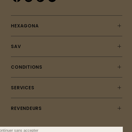
HEXAGONA
SAV
CONDITIONS
SERVICES
REVENDEURS
Continuer sans accepter