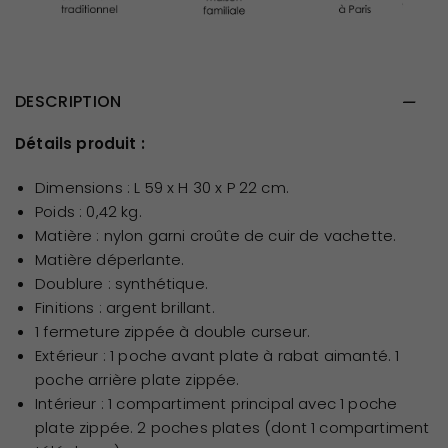
DESCRIPTION
Détails produit :
Dimensions : L 59 x H 30 x P 22 cm.
Poids : 0,42 kg.
Matière : nylon garni croûte de cuir de vachette.
Matière déperlante.
Doublure : synthétique.
Finitions : argent brillant.
1 fermeture zippée à double curseur.
Extérieur : 1 poche avant plate à rabat aimanté. 1
poche arrière plate zippée.
Intérieur : 1 compartiment principal avec 1 poche
plate zippée. 2 poches plates (dont 1 compartiment