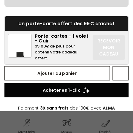
Un porte-carte offert dès 99€ d'achat
Porte-cartes - 1 volet
- Cuir
RECEVOIR
99.00€ de plus pour
MON
obtenir votre cadeau
CADEAU
offert.
Ajouter au panier
Paiement
3X sans frais
dès 100€ avec
ALMA