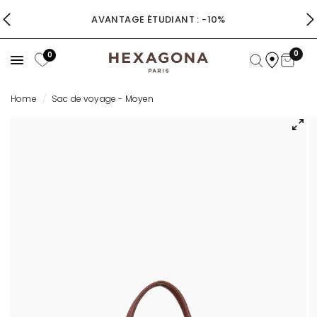
AVANTAGE ÉTUDIANT : -10%
0
0
Home
/
Sac de voyage - Moyen