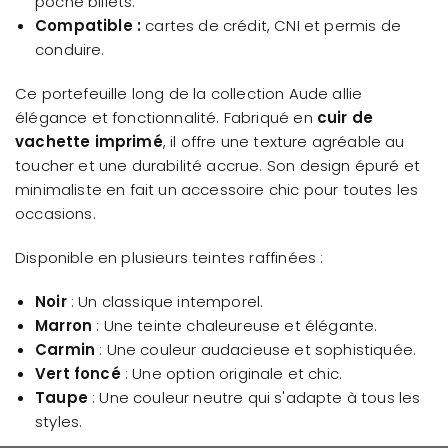
poche billets.
Compatible :
cartes de crédit, CNI et permis de
conduire.
Ce portefeuille long de la collection Aude allie
élégance et fonctionnalité. Fabriqué en
cuir de
vachette imprimé
, il offre une texture agréable au
toucher et une durabilité accrue. Son design épuré et
minimaliste en fait un accessoire chic pour toutes les
occasions.
Disponible en plusieurs teintes raffinées :
Noir
: Un classique intemporel.
Marron
: Une teinte chaleureuse et élégante.
Carmin
: Une couleur audacieuse et sophistiquée.
Vert foncé
: Une option originale et chic.
Taupe
: Une couleur neutre qui s'adapte à tous les
styles.