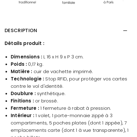
DESCRIPTION
Détails produit :
Dimensions :
L 16 x H 9 x P 3 cm.
Poids :
0,17 kg.
Matière :
cuir de vachette imprimé.
Technologie :
Stop RFID, pour protéger vos cartes
contre le vol d'identité.
Doublure :
synthétique.
Finitions :
or brossé.
Fermeture :
1 fermeture à rabat à pression.
Intérieur :
1 volet, 1 porte-monnaie zippé à 3
compartiments, 5 poches plates (dont 1 zippée), 7
emplacements carte (dont 1 à vue transparente), 1