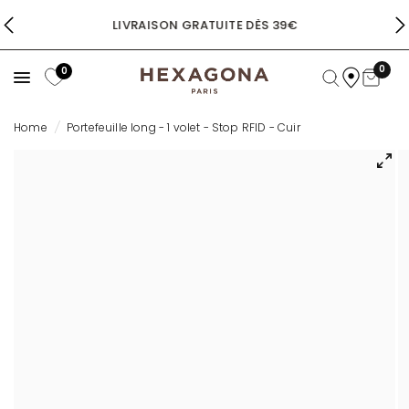
LIVRAISON GRATUITE DÈS 39€
0
0
Home
/
Portefeuille long - 1 volet - Stop RFID - Cuir