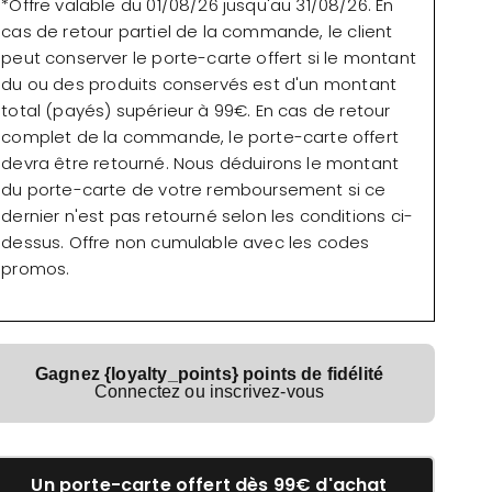
*Offre valable du 01/08/26 jusqu'au 31/08/26. En
cas de retour partiel de la commande, le client
peut conserver le porte-carte offert si le montant
du ou des produits conservés est d'un montant
total (payés) supérieur à 99€. En cas de retour
complet de la commande, le porte-carte offert
devra être retourné. Nous déduirons le montant
du porte-carte de votre remboursement si ce
dernier n'est pas retourné selon les conditions ci-
dessus. Offre non cumulable avec les codes
promos.
Gagnez {loyalty_points} points de fidélité
Connectez ou inscrivez-vous
Un porte-carte offert dès 99€ d'achat