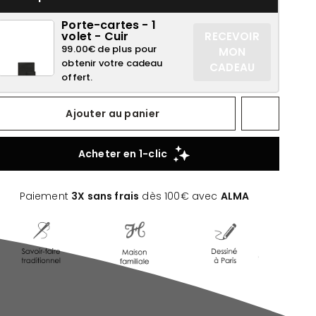
Porte-cartes - 1
volet - Cuir
RECEVOIR
99.00€ de plus pour
MON
obtenir votre cadeau
CADEAU
offert.
Ajouter au panier
Paiement
3X sans frais
dès 100€ avec
ALMA