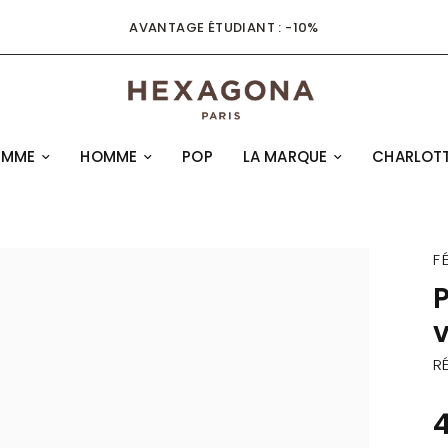
AVANTAGE ÉTUDIANT : -10%
EMME
HOMME
POP
LA MARQUE
CHARLOTT
F
v
RÉ