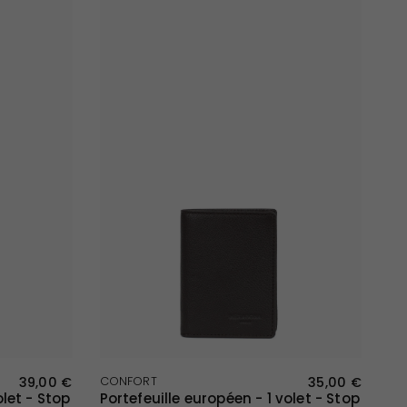
APERÇU RAPIDE
39,00 €
CONFORT
35,00 €
olet - Stop
Portefeuille européen - 1 volet - Stop