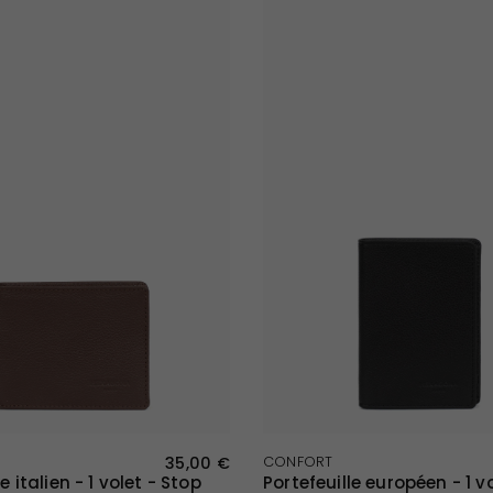
APERÇU RAPIDE
APERÇU RAPIDE
35,00 €
CONFORT
e italien - 1 volet - Stop
Portefeuille européen - 1 v