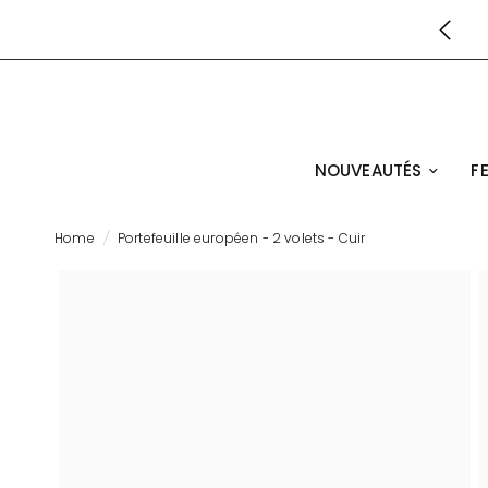
NOUVEAUTÉS
F
Home
/
Portefeuille européen - 2 volets - Cuir