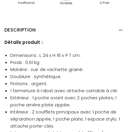
DESCRIPTION
Détails produit :
Dimensions : L 24 x H 16 x P 7 cm.
Poids : 0,51 kg.
Matière : cuir de vachette grainé.
Doublure : synthétique.
Finitions : argent.
1 fermeture à rabat avec attache cartable à clé.
Extérieur : 1 poche avant avec 2 poches plates, 1
poche arrière plate zippée.
Intérieur : 2 soufflets principaux avec 1 poche de
séparation zippée, 1 poche plate, 1 espace stylo, 1
attache porte-clés.