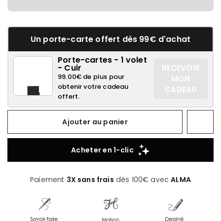
Un porte-carte offert dès 99€ d'achat
Porte-cartes - 1 volet
- Cuir
RECEVOIR
99.00€ de plus pour
MON
obtenir votre cadeau
CADEAU
offert.
Ajouter au panier
Paiement
3X sans frais
dès 100€ avec
ALMA