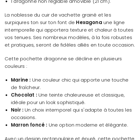
1 dragonne non réglable amovible (21 cm).
La noblesse du cuir de vachette grainé et les
surpiqures ton sur ton font de
Hexagona
une ligne
intemporelle qui apportera texture et chaleur à toutes
vos tenues. Ses nombreux modèles, à la fois robustes
et pratiques, seront de fidèles alliés en toute occasion.
Cette pochette dragonne se décline en plusieurs
couleurs :
Marine :
Une couleur chic qui apporte une touche
de fraîcheur.
Chocolat :
Une teinte chaleureuse et classique,
idéale pour un look sophistiqué.
Noir :
Un choix intemporel qui s'adapte à toutes les
occasions.
Marron foncé :
Une option moderne et élégante.
Avec un design rectangulaire et épuré, cette pochette