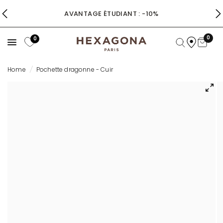
AVANTAGE ÉTUDIANT : -10%
0
0
Home
/
Pochette dragonne - Cuir