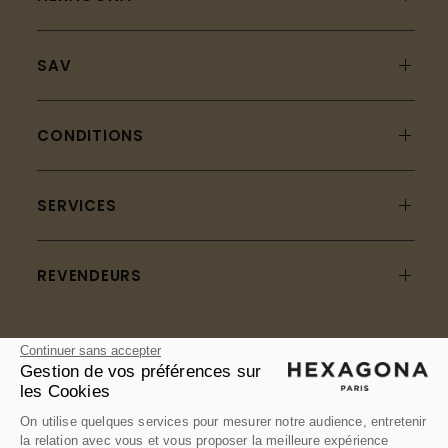
SAV
CONDITIONS
SERVICES
REVENDEURS
Continuer sans accepter
4.8
Gestion de vos préférences sur
les Cookies
4.8 sur 5 étoiles basé sur 3189 avis
On utilise quelques services pour mesurer notre audience, entretenir
la relation avec vous et vous proposer la meilleure expérience